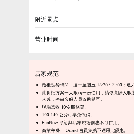
附近景点
营业时间
店家规范
最後點餐時間：週一至週五 13:30 / 21:00；週六
此折抵方案一人限購一份使用，請依實際人數
人數，將由客服人員協助銷單。
現場需收 10% 服務費。
100-140 公分可享免低消。
FunNow 預訂與店家現場優惠不可併用。
商業午餐、 Ocard 會員集點不適用此優惠。