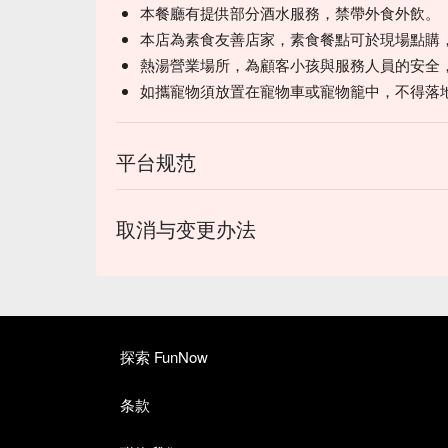
本餐廳有提供部分酒水服務，禁帶外食外飲。
本店為素食友善店家，素食餐點可於現場點購
熱湯營業場所，為顧客小孩與服務人員的安全
如攜寵物須放置在寵物車或寵物籠中，不得落
平台规范
取消与变更办法
探索 FunNow
条款