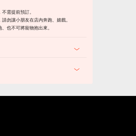
，不需提前預訂。
，請勿讓小朋友在店內奔跑、嬉戲。
地、也不可將寵物抱出來。