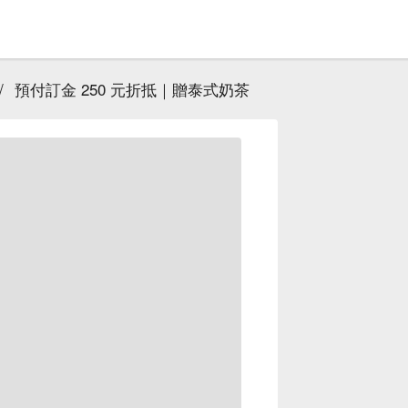
/
預付訂金 250 元折抵｜贈泰式奶茶