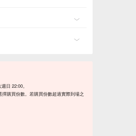
週日 22:00。
選擇購買份數。若購買份數超過實際到場之