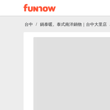
台中
/
鍋泰暖。泰式南洋鍋物｜台中大里店