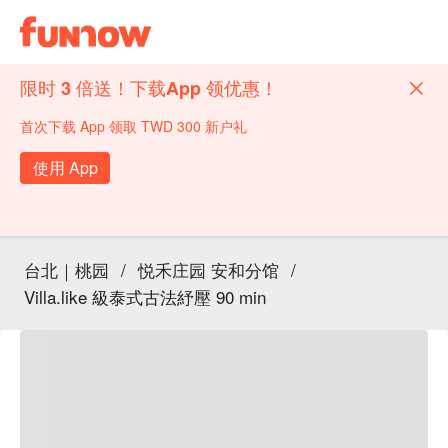
限时 3 倍送！下载App 领优惠！
首次下载 App 领取 TWD 300 新户礼
使用 App
台北｜桃园
/
悦禾庄园 安和分馆
/
Villa.like 級泰式古法紓壓 90 min