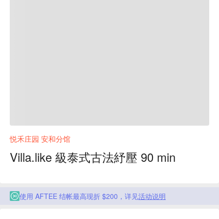
悦禾庄园 安和分馆
Villa.like 級泰式古法紓壓 90 min
使用 AFTEE 结帐最高现折 $200，详见
活动说明