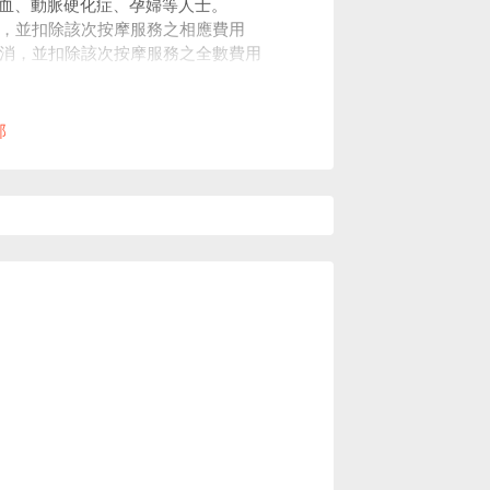
血、動脈硬化症、孕婦等人士。
短，並扣除該次按摩服務之相應費用
取消，並扣除該次按摩服務之全數費用
決定權。
部