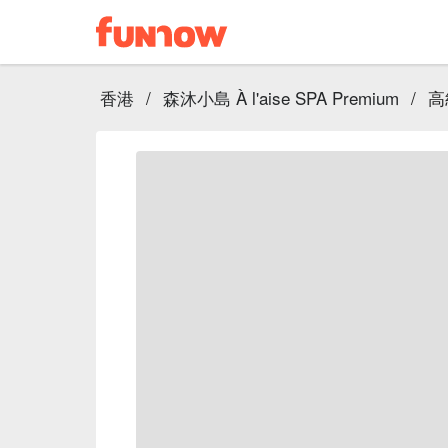
香港
/
森沐小島 À l'aise SPA Premium
/
高