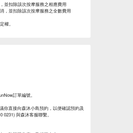
短，並扣除該次按摩服務之相應費用
取消，並扣除該次按摩服務之全數費用
決定權。
unNow訂單編號。
議你直接向森沐小島預約，以便確認預約及
10 0231) 與森沐客服聯繫。