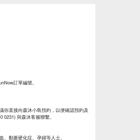
unNow訂單編號。
議你直接向森沐小島預約，以便確認預約及
10 0231) 與森沐客服聯繫。
血、動脈硬化症、孕婦等人士。