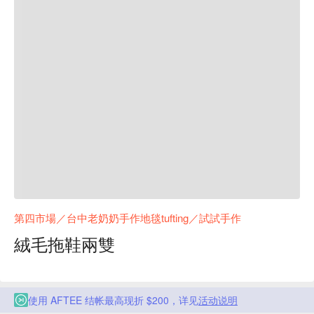
第四市場／台中老奶奶手作地毯tufting／試試手作
絨毛拖鞋兩雙
使用 AFTEE 结帐最高现折 $200，详见
活动说明