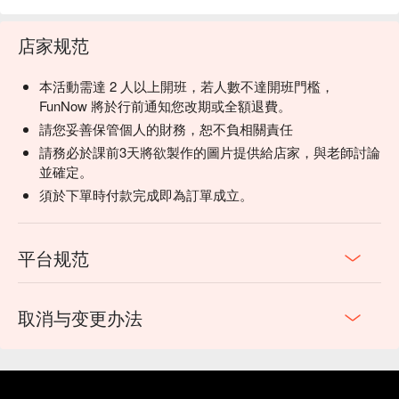
店家规范
本活動需達 2 人以上開班，若人數不達開班門檻，
FunNow 將於行前通知您改期或全額退費。
請您妥善保管個人的財務，恕不負相關責任
請務必於課前3天將欲製作的圖片提供給店家，與老師討論
並確定。
須於下單時付款完成即為訂單成立。
平台规范
取消与变更办法