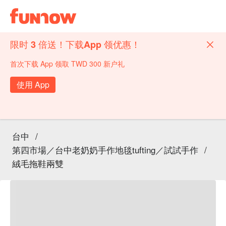
限时 3 倍送！下载App 领优惠！
首次下载 App 领取 TWD 300 新户礼
使用 App
台中
/
第四市場／台中老奶奶手作地毯tufting／試試手作
/
絨毛拖鞋兩雙