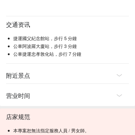
交通资讯
捷運國父紀念館站，步行 5 分鐘
公車阿波羅大廈站，步行 3 分鐘
公車捷運忠孝敦化站，步行 7 分鐘
附近景点
营业时间
店家规范
本專案恕無法指定服務人員 / 男女師。