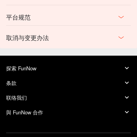
平台规范
取消与变更办法
探索 FunNow
条款
联络我们
與 FunNow 合作