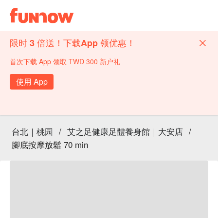
限时 3 倍送！下载App 领优惠！
首次下载 App 领取 TWD 300 新户礼
使用 App
台北｜桃园
/
艾之足健康足體養身館｜大安店
/
腳底按摩放鬆 70 min