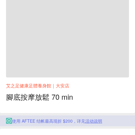
艾之足健康足體養身館｜大安店
腳底按摩放鬆 70 min
使用 AFTEE 结帐最高现折 $200，详见
活动说明