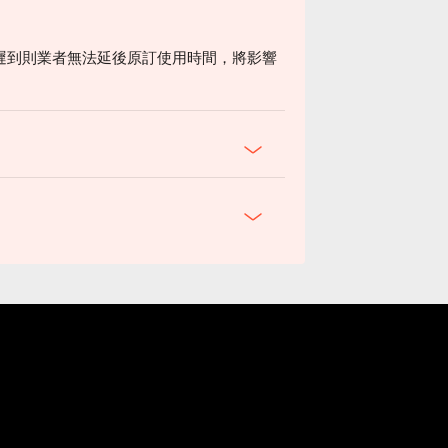
遲到則業者無法延後原訂使用時間，將影響