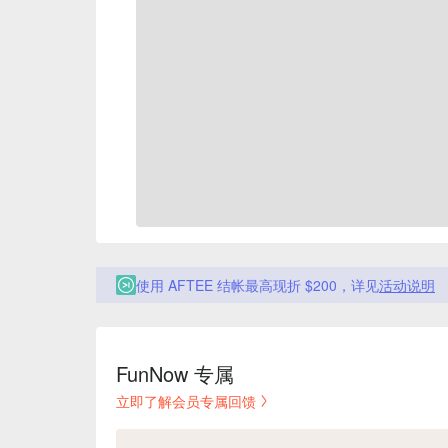
使用 AFTEE 结帐最高现折 $200，详见
活动说明
FunNow 专属
立即了解会员专属回馈