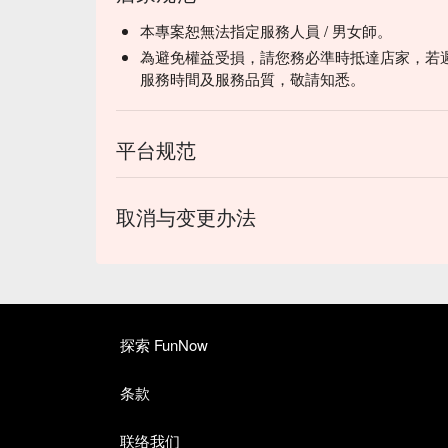
本專案恕無法指定服務人員 / 男女師。
為避免權益受損，請您務必準時抵達店家，若
服務時間及服務品質，敬請知悉。
平台规范
取消与变更办法
探索 FunNow
条款
联络我们