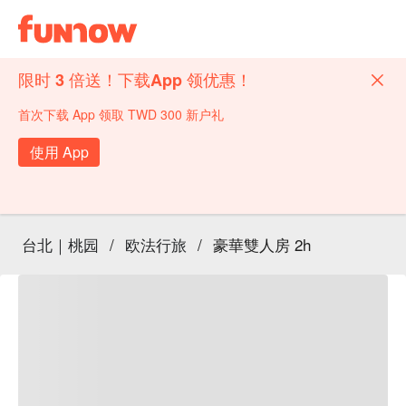
限时 3 倍送！下载App 领优惠！
首次下载 App 领取 TWD 300 新户礼
使用 App
台北｜桃园
/
欧法行旅
/
豪華雙人房 2h