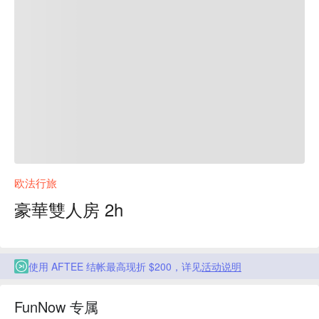
欧法行旅
豪華雙人房 2h
使用 AFTEE 结帐最高现折 $200，详见
活动说明
FunNow 专属