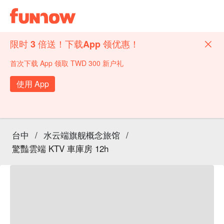
限时 3 倍送！下载App 领优惠！
首次下载 App 领取 TWD 300 新户礼
使用 App
台中
/
水云端旗舰概念旅馆
/
驚豔雲端 KTV 車庫房 12h