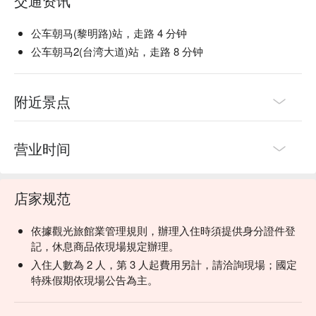
交通资讯
公车朝马(黎明路)站，走路 4 分钟
公车朝马2(台湾大道)站，走路 8 分钟
附近景点
营业时间
店家规范
依據觀光旅館業管理規則，辦理入住時須提供身分證件登
記，休息商品依現場規定辦理。
入住人數為 2 人，第 3 人起費用另計，請洽詢現場；國定
特殊假期依現場公告為主。