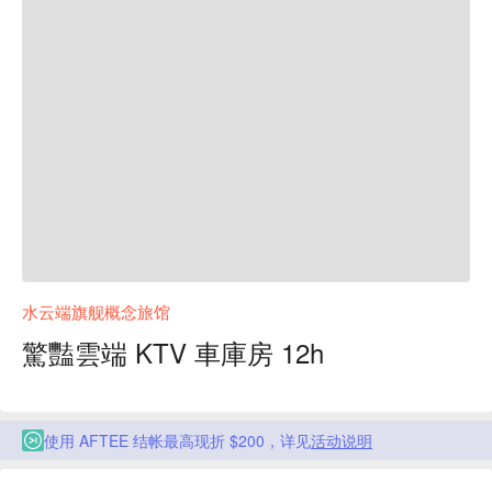
水云端旗舰概念旅馆
驚豔雲端 KTV 車庫房 12h
使用 AFTEE 结帐最高现折 $200，详见
活动说明