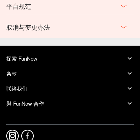
平台规范
取消与变更办法
探索 FunNow
条款
联络我们
與 FunNow 合作