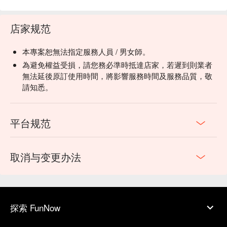
店家规范
本專案恕無法指定服務人員 / 男女師。
為避免權益受損，請您務必準時抵達店家，若遲到則業者
無法延後原訂使用時間，將影響服務時間及服務品質，敬
請知悉。
平台规范
取消与变更办法
探索 FunNow