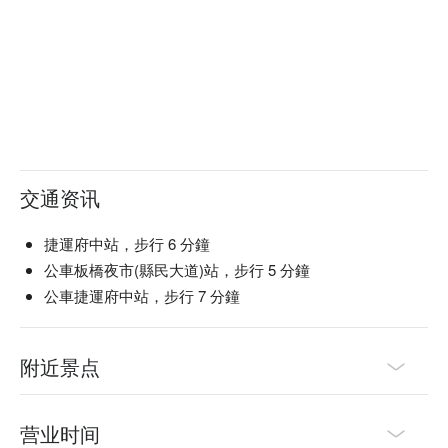
交通资讯
捷運府中站，步行 6 分鐘
公車板橋夜市(縣民大道)站，步行 5 分鐘
公車捷運府中站，步行 7 分鐘
附近景点
营业时间