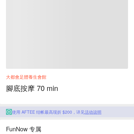
大都會足體養生會館
腳底按摩 70 min
使用 AFTEE 结帐最高现折 $200，详见
活动说明
FunNow 专属