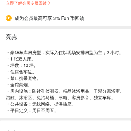
立即了解会员专属回馈
成为会员最高可享 3% Fun 币回馈
亮点
・豪华车库房房型，实际入住以现场安排房型为主；2 小时。
・1 张双人床。
・坪数：10 坪。
・住房含车位。
・禁止携带宠物。
・全馆禁烟。
・房内设施：防针孔侦测器、精品沐浴用品、干湿分离浴室、
浴缸、沐浴区、免治马桶、冰箱、客房影音、独立车库。
・公共设备：无线网络、提供插座。
・平日定义：周日至周五。