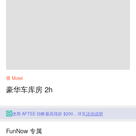
驿 Motel
豪华车库房 2h
使用 AFTEE 结帐最高现折 $200，详见
活动说明
FunNow 专属