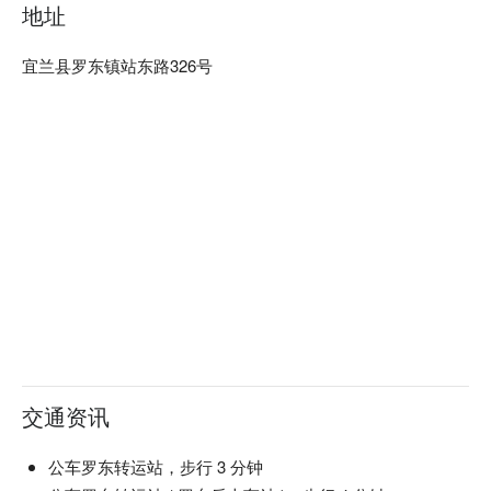
地址
宜兰县罗东镇站东路326号
交通资讯
公车罗东转运站，步行 3 分钟