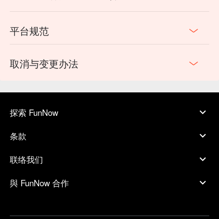
平台规范
取消与变更办法
探索 FunNow
条款
联络我们
與 FunNow 合作