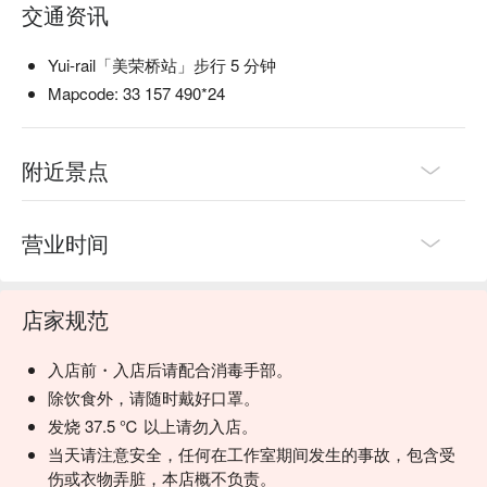
交通资讯
Yui-rail「美荣桥站」步行 5 分钟
Mapcode: 33 157 490*24
附近景点
营业时间
店家规范
入店前・入店后请配合消毒手部。
除饮食外，请随时戴好口罩。
发烧 37.5 ℃ 以上请勿入店。
当天请注意安全，任何在工作室期间发生的事故，包含受
伤或衣物弄脏，本店概不负责。