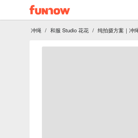
冲绳
/
和服 Studio 花花
/
纯拍摄方案｜冲