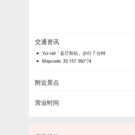
交通资讯
Yui-rail「县厅前站」步行 7 分钟
Mapcode: 33 157 360*74
附近景点
营业时间