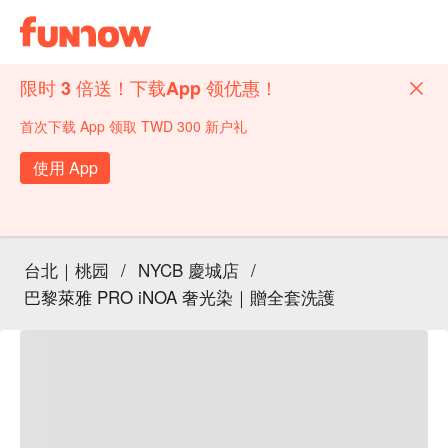
限时 3 倍送！下载App 领优惠！
首次下载 App 领取 TWD 300 新户礼
使用 App
台北｜桃园
/
NYCB 慶城店
/
巴黎萊雅 PRO iNOA 奢光染｜贈全套洗護