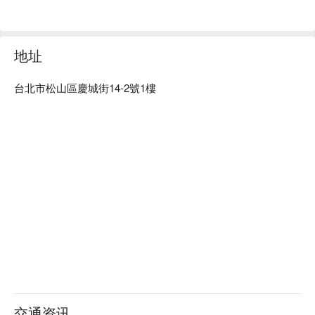
NYCB 慶城店預約、價格、優惠立刻查看⬇︎
地址
台北市松山區慶城街14-2號1樓
交通资讯