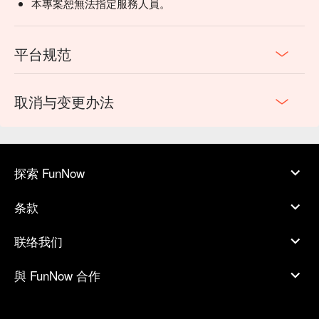
本專案恕無法指定服務人員。
平台规范
取消与变更办法
探索 FunNow
条款
联络我们
與 FunNow 合作