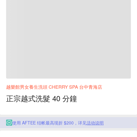
越樂館男女養生洗頭 CHERRY SPA 台中青海店
正宗越式洗髮 40 分鐘
使用 AFTEE 结帐最高现折 $200，详见
活动说明