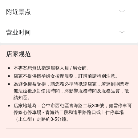
附近景点
营业时间
店家规范
本專案恕無法指定服務人員 / 男女師。
店家不提供懷孕婦女按摩服務，訂購前請特別注意。
為避免權益受損，請您務必準時抵達店家，若遲到則業者
無法延後原訂使用時間，將影響服務時間及服務品質，敬
請知悉。
店家地址為：台中市西屯區青海路二段309號，如需停車可
停線心停車場 - 青海路二段和逢甲路路口或上仁停車場
（上仁街）走路約3-5分鐘。