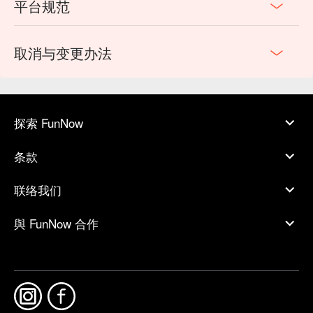
平台规范
取消与变更办法
探索 FunNow
条款
联络我们
與 FunNow 合作