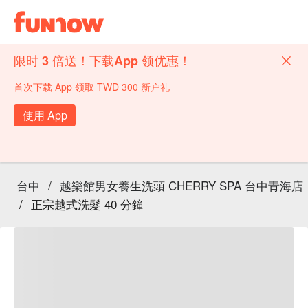
限时 3 倍送！下载App 领优惠！
首次下载 App 领取 TWD 300 新户礼
使用 App
台中
/
越樂館男女養生洗頭 CHERRY SPA 台中青海店
/
正宗越式洗髮 40 分鐘