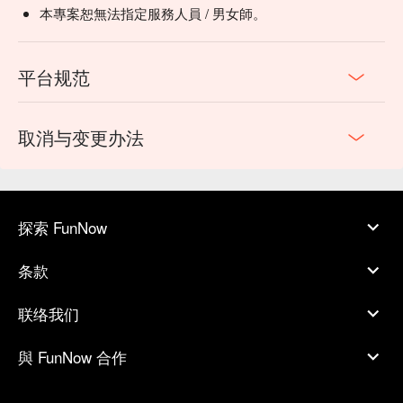
本專案恕無法指定服務人員 / 男女師。
平台规范
取消与变更办法
探索 FunNow
条款
联络我们
與 FunNow 合作