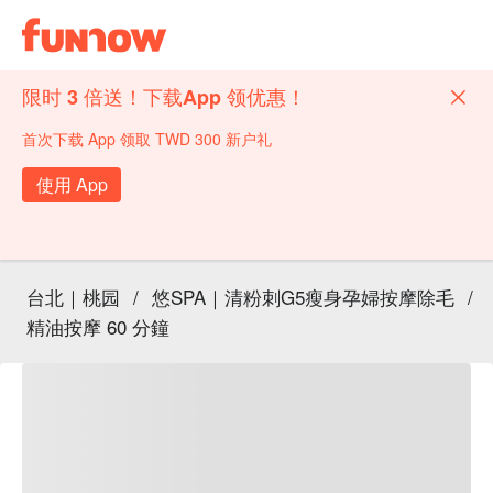
限时 3 倍送！下载App 领优惠！
首次下载 App 领取 TWD 300 新户礼
使用 App
台北｜桃园
/
悠SPA｜清粉刺G5瘦身孕婦按摩除毛
/
精油按摩 60 分鐘