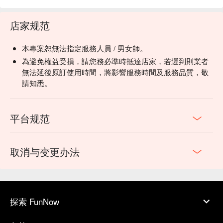
店家规范
本專案恕無法指定服務人員 / 男女師。
為避免權益受損，請您務必準時抵達店家，若遲到則業者
無法延後原訂使用時間，將影響服務時間及服務品質，敬
請知悉。
平台规范
取消与变更办法
探索 FunNow