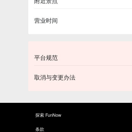
附近景点
营业时间
平台规范
取消与变更办法
探索 FunNow
条款