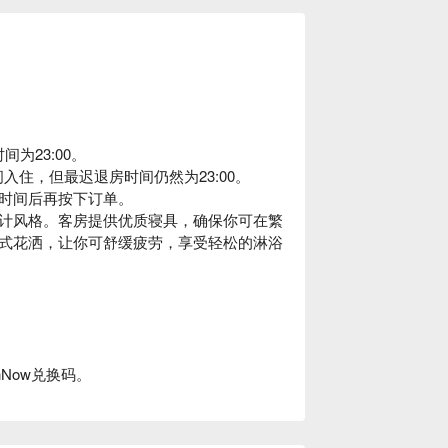
为23:00。
入住，但最迟退房时间仍然为23:00。
时间后再按下订单。
计风格。客房提供优质寝具，确保你可在繁
式花洒，让你可舒缓疲劳，享受轻松的淋浴
nNow兑换码。