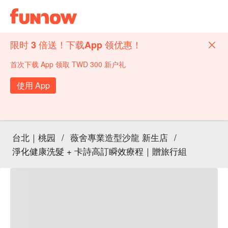
限时 3 倍送！下载App 领优惠！
首次下载 App 领取 TWD 300 新户礼
使用 App
台北｜桃园
/
薇舍專業造型沙龍 新生店
/
淨化健康洗髮 + 卡詩高訂瞬效療程｜贈旅行組