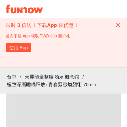
限时 3 倍送！下载App 领优惠！
首次下载 App 领取 TWD 300 新户礼
使用 App
台中
/
天麗能量整腹 Spa 概念館
/
極致深層睡眠釋放+青春緊緻煥顏術 70min