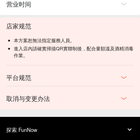
营业时间
店家规范
本方案恕無法指定服務人員。
進入店內請確實掃描QR實聯制後，配合量額溫及酒精消毒
作業。
平台规范
取消与变更办法
探索 FunNow