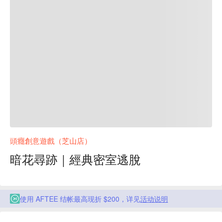
頭癮創意遊戲（芝山店）
暗花尋跡｜經典密室逃脫
使用 AFTEE 结帐最高现折 $200，详见
活动说明