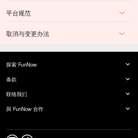
平台规范
取消与变更办法
探索 FunNow
条款
联络我们
與 FunNow 合作