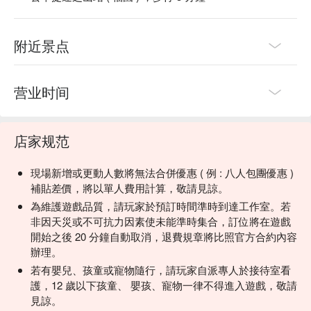
附近景点
营业时间
店家规范
現場新增或更動人數將無法合併優惠 ( 例 : 八人包團優惠 )
補貼差價，將以單人費用計算，敬請見諒。
為維護遊戲品質，請玩家於預訂時間準時到達工作室。若
非因天災或不可抗力因素使未能準時集合，訂位將在遊戲
開始之後 20 分鐘自動取消，退費規章將比照官方合約內容
辦理。
若有嬰兒、孩童或寵物隨行，請玩家自派專人於接待室看
護，12 歲以下孩童、 嬰孩、寵物一律不得進入遊戲，敬請
見諒。