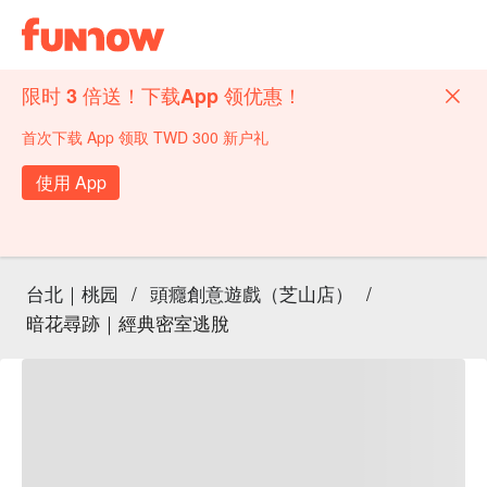
限时 3 倍送！下载App 领优惠！
首次下载 App 领取 TWD 300 新户礼
使用 App
台北｜桃园
/
頭癮創意遊戲（芝山店）
/
暗花尋跡｜經典密室逃脫