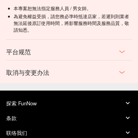
本專案恕無法指定服務人員 / 男女師。
為避免權益受損，請您務必準時抵達店家，若遲到則業者
無法延後原訂使用時間，將影響服務時間及服務品質，敬
請知悉。
平台规范
取消与变更办法
探索 FunNow
条款
联络我们