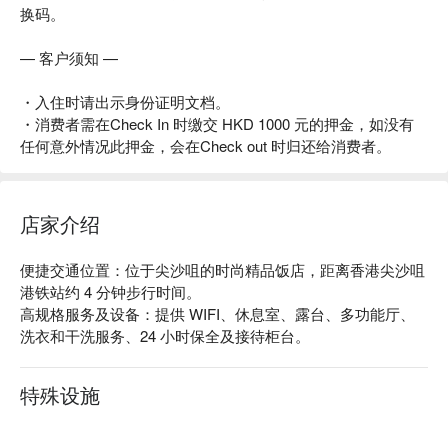
换码。
— 客户须知 —
・入住时请出示身份证明文档。
・消费者需在Check In 时缴交 HKD 1000 元的押金，如没有
任何意外情况此押金，会在Check out 时归还给消费者。
店家介绍
便捷交通位置：位于尖沙咀的时尚精品饭店，距离香港尖沙咀
港铁站约 4 分钟步行时间。

高规格服务及设备：提供 WIFI、休息室、露台、多功能厅、
洗衣和干洗服务、24 小时保全及接待柜台。
特殊设施