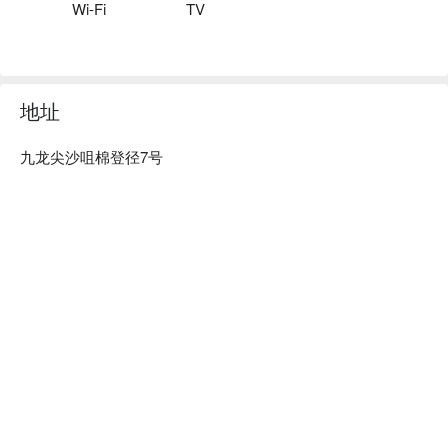
Wi-Fi
TV
地址
九龙尖沙咀棉登径7号