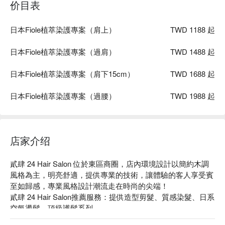
价目表
日本Fiole植萃染護專案（肩上）
TWD 1188 起
日本Fiole植萃染護專案（過肩）
TWD 1488 起
日本Fiole植萃染護專案（肩下15cm）
TWD 1688 起
日本Fiole植萃染護專案（過腰）
TWD 1988 起
店家介绍
貳肆 24 Hair Salon 位於東區商圈，店內環境設計以簡約木調
風格為主，明亮舒適，提供專業的技術，讓體驗的客人享受賓
至如歸感，專業風格設計潮流走在時尚的尖端！

貳肆 24 Hair Salon推薦服務：提供造型剪髮、質感染髮、日系
空氣燙髮、頂級護髮系列。

貳肆 24 Hair Salon評價：4.9 星好評不斷！
