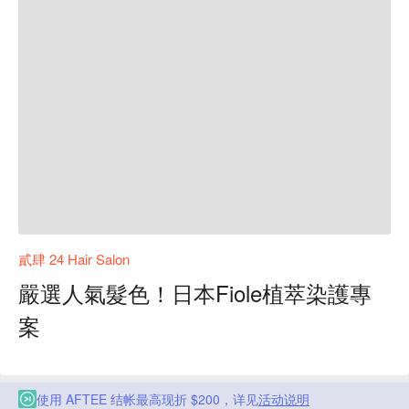
貳肆 24 Hair Salon
嚴選人氣髮色！日本Fiole植萃染護專
案
使用 AFTEE 结帐最高现折 $200，详见
活动说明