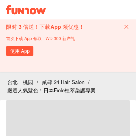
限时 3 倍送！下载App 领优惠！
首次下载 App 领取 TWD 300 新户礼
使用 App
台北｜桃园
/
貳肆 24 Hair Salon
/
嚴選人氣髮色！日本Fiole植萃染護專案