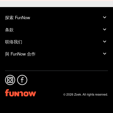
探索 FunNow
条款
联络我们
與 FunNow 合作
© 2026 Zoek. All rights reserved.