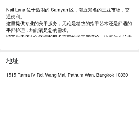
Nail Lana 位于热闹的 Samyan 区，邻近知名的三亚市场，交
通便利。

这里提供专业的美甲服务，无论是精致的指甲艺术还是舒适的
手部护理，均能满足您的需求。

顾客对于店内的环境和服务态度给予高度评价，让每位来访者
都能感受到放松与愉悦。

无论是想要为特别场合增添亮点，还是日常护理，Nail Lana 
都是您的理想选择。

地址
特别推荐给爱美的女性朋友们！用 FunNow 预订立即享优惠！
1515 Rama IV Rd, Wang Mai, Pathum Wan, Bangkok 10330