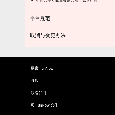
平台规范
取消与变更办法
探索 FunNow
条款
联络我们
與 FunNow 合作