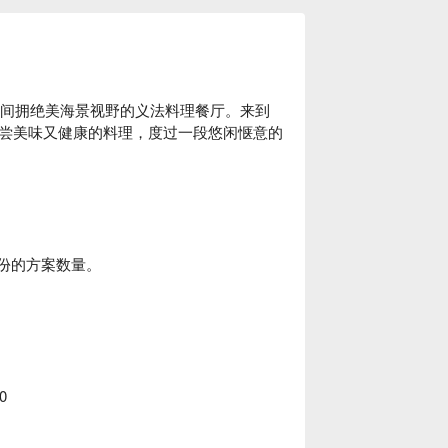
城市，是间拥绝美海景视野的义法料理餐厅。来到
尝美味又健康的料理，度过一段悠闲惬意的
份的方案数量。
0