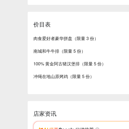
价目表
肉食爱好者豪华拼盘（限量 3 份）
南城和牛牛排（限量 5 份）
100% 黄金阿古猪汉堡排（限量 5 份）
冲绳在地山原烤鸡（限量 5 份）
店家资讯