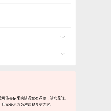
。
量可能会依采购情况稍有调整，请您见谅。
，店家会尽力为您调整食材内容。