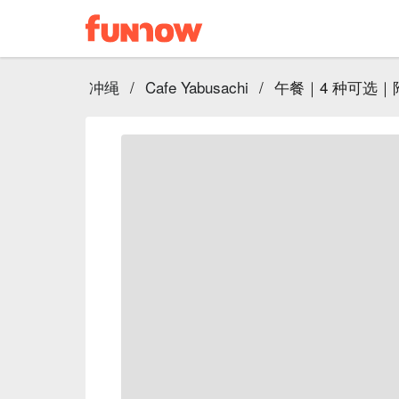
冲绳
/
Cafe Yabusachi
/
午餐｜4 种可选