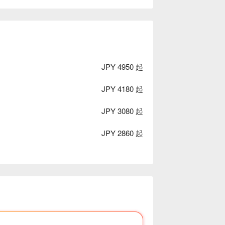
JPY 4950 起
JPY 4180 起
JPY 3080 起
JPY 2860 起