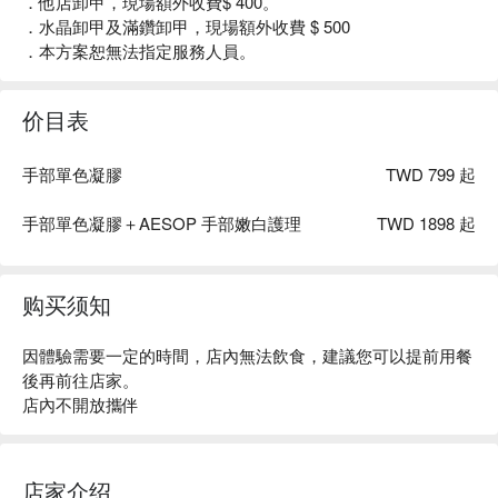
．他店卸甲，現場額外收費$ 400。
．水晶卸甲及滿鑽卸甲，現場額外收費 $ 500
．本方案恕無法指定服務人員。
价目表
手部單色凝膠
TWD 799 起
手部單色凝膠＋AESOP 手部嫩白護理
TWD 1898 起
购买须知
因體驗需要一定的時間，店內無法飲食，建議您可以提前用餐
後再前往店家。
店內不開放攜伴
店家介绍