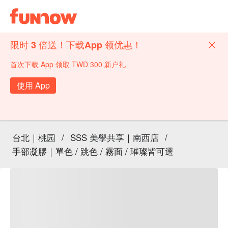
限时 3 倍送！下载App 领优惠！
首次下载 App 领取 TWD 300 新户礼
使用 App
台北｜桃园
/
SSS 美學共享｜南西店
/
手部凝膠｜單色 / 跳色 / 霧面 / 璀璨皆可選