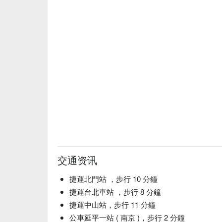
交通资讯
捷運北門站 ，步行 10 分鐘
捷運台北車站 ，步行 8 分鐘
捷運中山站，步行 11 分鐘
公車延平一站 ( 南京 )，步行 2 分鐘