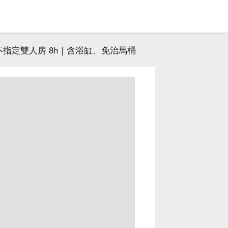
不指定雙人房 8h｜含浴缸、免治馬桶