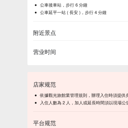
公車後車站，步行 6 分鐘
公車延平一站 ( 長安 )，步行 4 分鐘
附近景点
营业时间
店家规范
依據觀光旅館業管理規則，辦理入住時須提供
入住人數為 2 人，加人或延長時間須以現場公
平台规范