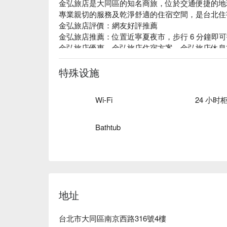
金弘旅店是大同區的知名商旅，位於交通便捷的地
專業親切的服務及乾淨舒適的住宿空間，是台北住
金弘旅店評價：網友好評推薦

金弘旅店推薦：位置近寧夏夜市，步行 6 分鐘即可
金弘旅店優惠、金弘旅店住宿方案、金弘旅店休息
特殊设施
Wi-Fi
24 小时
Bathtub
地址
台北市大同區南京西路316號4樓