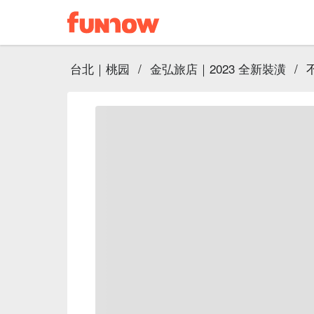
台北｜桃园
/
金弘旅店｜2023 全新裝潢
/