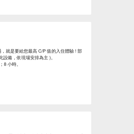
就是要給您最高 C/P 值的入住體驗 ! 部
此設備，依現場安排為主 )。
8 小時。