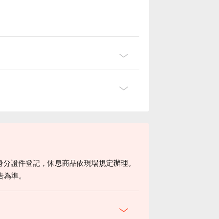
身分證件登記，休息商品依現場規定辦理。
告為準。