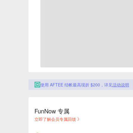
使用 AFTEE 结帐最高现折 $200，详见
活动说明
FunNow 专属
立即了解会员专属回馈