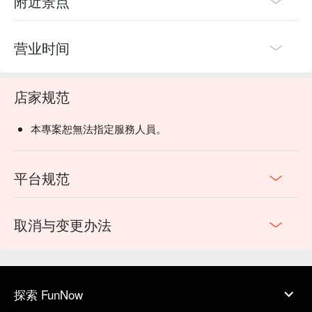
附近景点
营业时间
店家规范
本專案恕無法指定服務人員。
平台规范
取消与变更办法
探索 FunNow