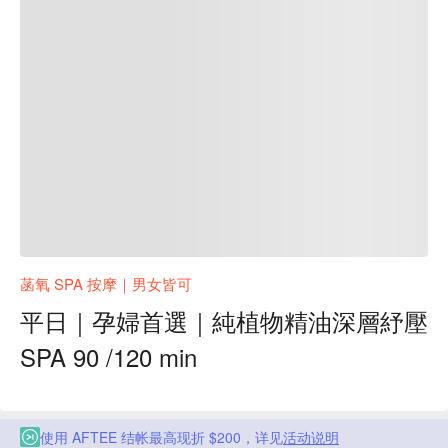
菡氧 SPA 按摩｜男女皆可
平日｜孕婦首選｜純植物精油深層紓壓
SPA 90 /120 min
使用 AFTEE 结帐最高现折 $200，详见
活动说明