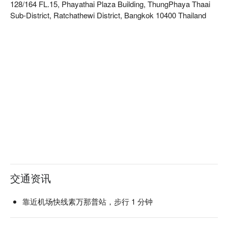
128/164 FL.15, Phayathai Plaza Building, ThungPhaya Thaai
Sub-District, Ratchathewi District, Bangkok 10400 Thailand
交通资讯
靠近机场快线素万那普站，步行 1 分钟