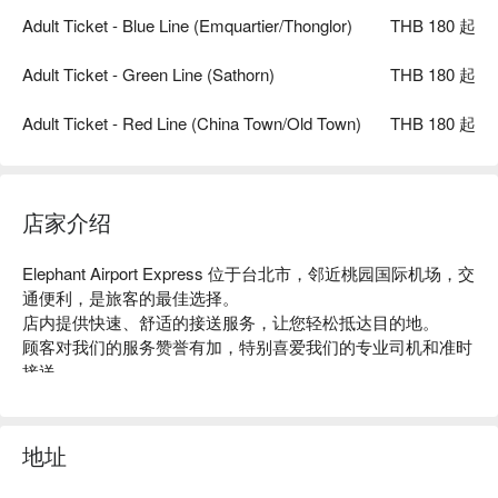
Adult Ticket - Blue Line (Emquartier/Thonglor)
THB 180 起
Adult Ticket - Green Line (Sathorn)
THB 180 起
Adult Ticket - Red Line (China Town/Old Town)
THB 180 起
店家介绍
Elephant Airport Express 位于台北市，邻近桃园国际机场，交
通便利，是旅客的最佳选择。

店内提供快速、舒适的接送服务，让您轻松抵达目的地。

顾客对我们的服务赞誉有加，特别喜爱我们的专业司机和准时
接送。

无论是商务出差还是家庭旅游，Elephant Airport Express 都能
满足您的需求。

推荐给需要机场接送的旅客，让您的旅程更加顺利。

地址
用 FunNow 预订立即享优惠！