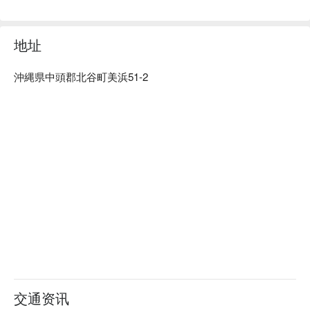
厅！
地址
沖縄県中頭郡北谷町美浜51-2
交通资讯