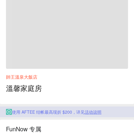
帥王溫泉大飯店
溫馨家庭房
使用 AFTEE 结帐最高现折 $200，详见
活动说明
FunNow 专属