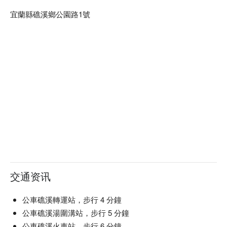
宜蘭縣礁溪鄉公園路1號
交通资讯
公車礁溪轉運站，步行 4 分鐘
公車礁溪湯圍溝站，步行 5 分鐘
公車礁溪火車站，步行 6 分鐘