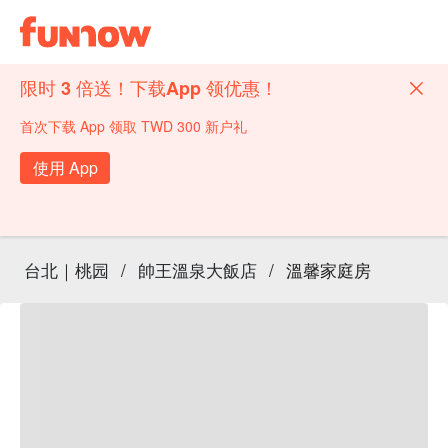
限时 3 倍送！下载App 领优惠！
首次下载 App 领取 TWD 300 新户礼
使用 App
台北｜桃园
/
帥王溫泉大飯店
/
溫馨家庭房