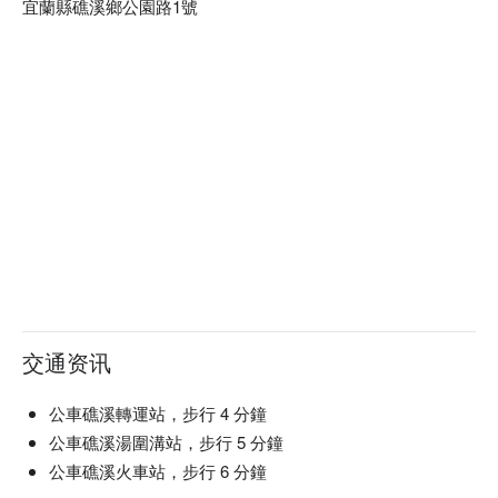
宜蘭縣礁溪鄉公園路1號
交通资讯
公車礁溪轉運站，步行 4 分鐘
公車礁溪湯圍溝站，步行 5 分鐘
公車礁溪火車站，步行 6 分鐘