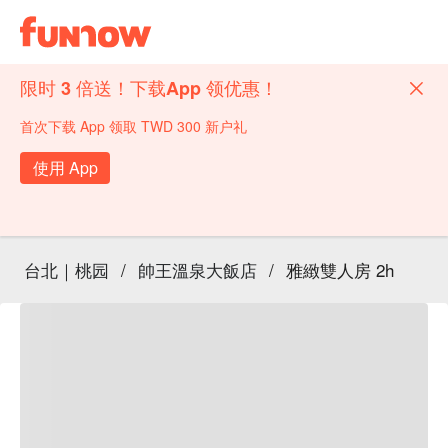
限时 3 倍送！下载App 领优惠！
首次下载 App 领取 TWD 300 新户礼
使用 App
台北｜桃园
/
帥王溫泉大飯店
/
雅緻雙人房 2h