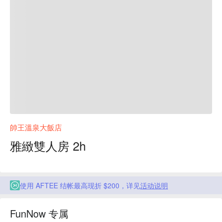
帥王溫泉大飯店
雅緻雙人房 2h
使用 AFTEE 结帐最高现折 $200，详见
活动说明
FunNow 专属