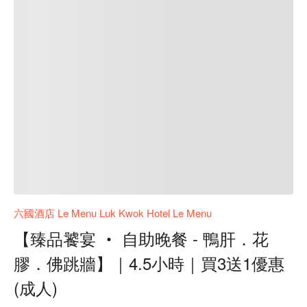
六國酒店 Le Menu Luk Kwok Hotel Le Menu
【臻品饕宴 ‧ 自助晚餐 - 鴨肝．花
膠．佛跳牆】｜4.5小時｜買3送1優惠
(成人)