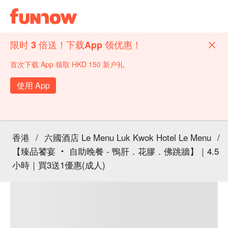
限时 3 倍送！下载App 领优惠！
首次下载 App 领取 HKD 150 新户礼
使用 App
香港
/
六國酒店 Le Menu Luk Kwok Hotel Le Menu
/
【臻品饕宴 ‧ 自助晚餐 - 鴨肝．花膠．佛跳牆】｜4.5
小時｜買3送1優惠(成人)