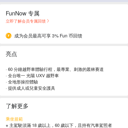
FunNow 专属
立即了解会员专属回馈
成为会员最高可享 3% Fun 币回馈
亮点
· 60 分鐘越野車體驗行程，最專業、刺激的叢林賽道
· 全台唯一 光陽 UXV 越野車
· 全地形操控體驗
· 提供成人或兒童安全護具
了解更多
乘坐規範
※ 主駕駛須滿 18 歲以上，60 歲以下，且持有汽車駕照者