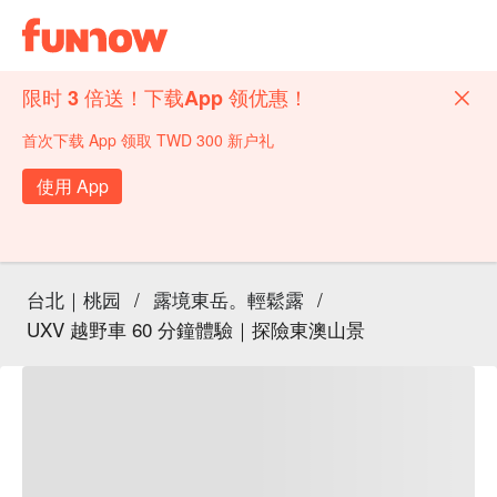
限时 3 倍送！下载App 领优惠！
首次下载 App 领取 TWD 300 新户礼
使用 App
台北｜桃园
/
露境東岳。輕鬆露
/
UXV 越野車 60 分鐘體驗｜探險東澳山景