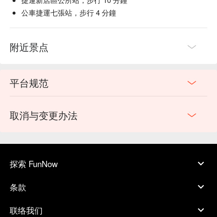
公車捷運七張站，步行 4 分鐘
附近景点
平台规范
取消与变更办法
探索 FunNow
条款
联络我们