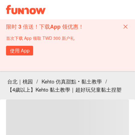
限时 3 倍送！下载App 领优惠！
首次下载 App 领取 TWD 300 新户礼
使用 App
台北｜桃园
/
Kehto 仿真甜點‧黏土教學
/
【4歲以上】Kehto 黏土教學｜超好玩兒童黏土捏塑