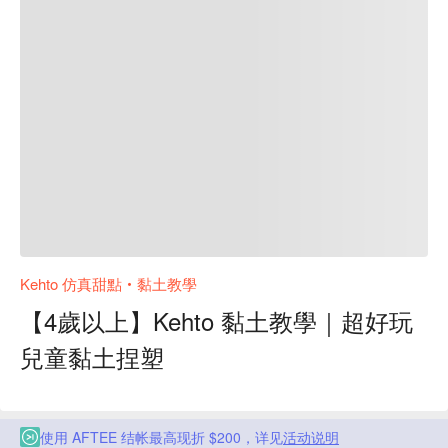
Kehto 仿真甜點‧黏土教學
【4歲以上】Kehto 黏土教學｜超好玩
兒童黏土捏塑
使用 AFTEE 结帐最高现折 $200，详见
活动说明