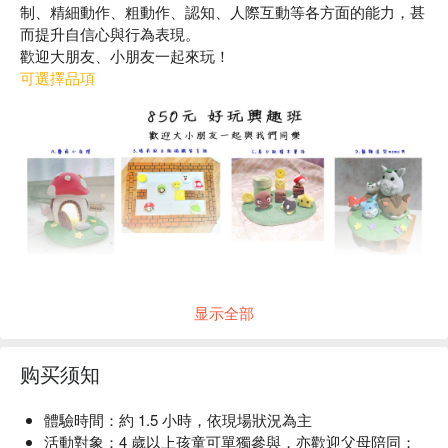
制、精細動作、粗動作、認知、人際互動等各方面的能力，甚
而提升自信心與行為表現。
歡迎大朋友、小朋友一起來玩！
可選擇品項
显示全部
购买须知
體驗時間
：約 1.5 小時，依現場狀況為主
活動對象
：4 歲以上孩童可單獨參與，亦歡迎父母陪同；