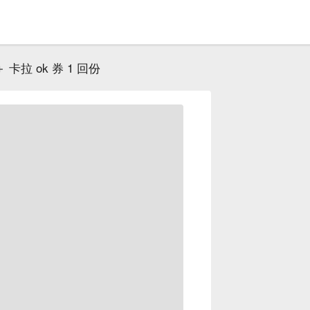
 卡拉 ok 券 1 回份