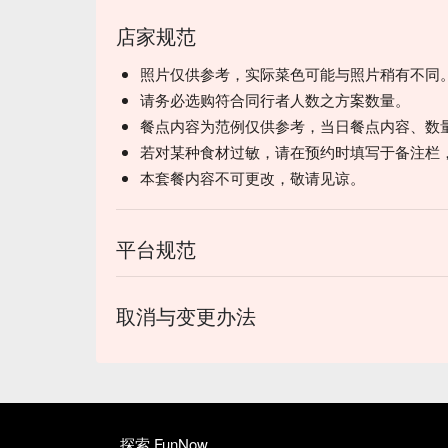
店家规范
照片仅供参考，实际菜色可能与照片稍有不同
请务必选购符合同行者人数之方案数量。
餐点内容为范例仅供参考，当日餐点内容、数
若对某种食材过敏，请在预约时填写于备注栏
本套餐内容不可更改，敬请见谅。
平台规范
取消与变更办法
探索 FunNow