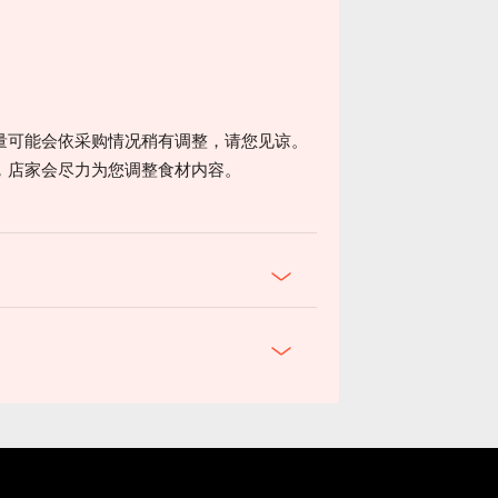
。
量可能会依采购情况稍有调整，请您见谅。
，店家会尽力为您调整食材内容。