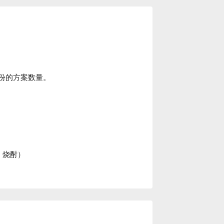
份的方案数量。
．烧酎）