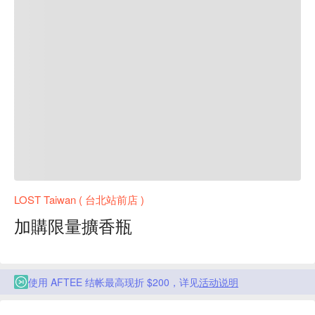
LOST Taiwan ( 台北站前店 )
加購限量擴香瓶
使用 AFTEE 结帐最高现折 $200，详见
活动说明