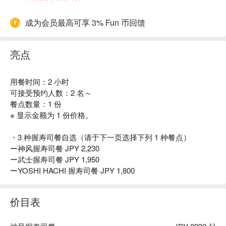
成为会员最高可享 3% Fun 币回馈
亮点
用餐时间：2 小时
可接受预约人数：2 名～
餐点数量：1 份
※ 显示金额为 1 份价格。
・3 种握寿司餐自选（请于下一页选择下列 1 种餐点）
ー神风握寿司餐 JPY 2,230
ー武士握寿司餐 JPY 1,950
ーYOSHI HACHI 握寿司餐 JPY 1,800
价目表