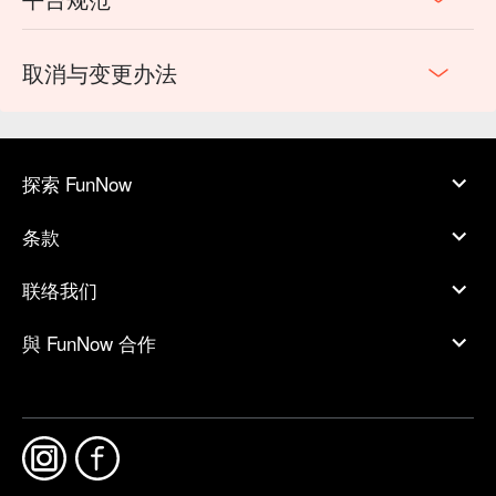
取消与变更办法
探索 FunNow
条款
联络我们
與 FunNow 合作