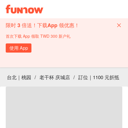
限时 3 倍送！下载App 领优惠！
首次下载 App 领取 TWD 300 新户礼
使用 App
台北｜桃园
/
老干杯 庆城店
/
訂位｜1100 元折抵