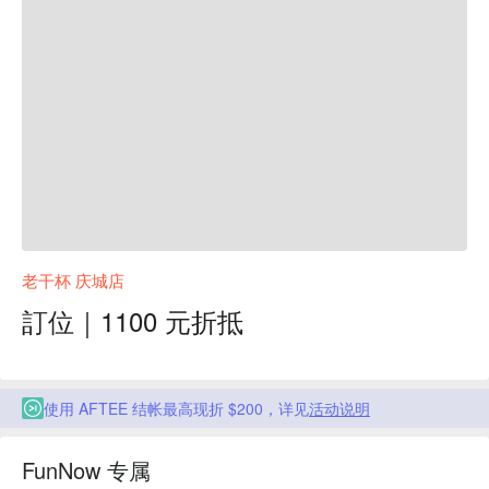
老干杯 庆城店
訂位｜1100 元折抵
使用 AFTEE 结帐最高现折 $200，详见
活动说明
FunNow 专属