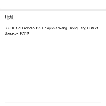
立即预约Hiwsang Studio，还能享受FunNow的独家优惠！快
来体验我们的专业服务，让自己焕然一新！
地址
359/10 Soi Ladprao 122 Phlapphla Wang Thong Lang District
Bangkok 10310