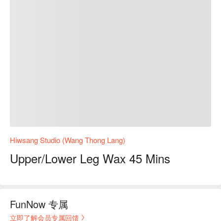
Hiwsang Studio (Wang Thong Lang)
Upper/Lower Leg Wax 45 Mins
FunNow 专属
立即了解会员专属回馈