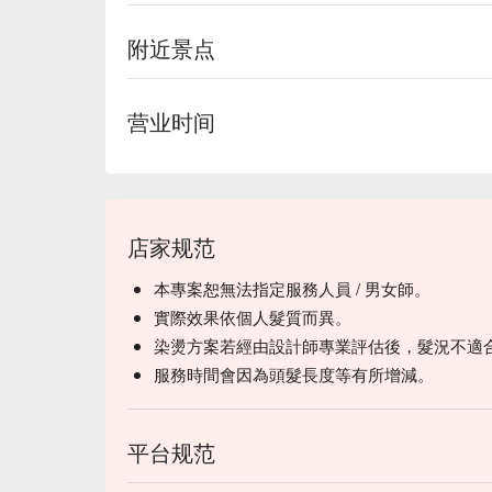
附近景点
营业时间
店家规范
本專案恕無法指定服務人員 / 男女師。
實際效果依個人髮質而異。
染燙方案若經由設計師專業評估後，髮況不適
服務時間會因為頭髮長度等有所增減。
平台规范