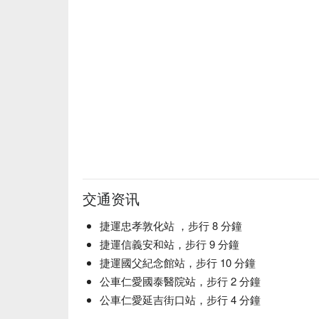
交通资讯
捷運忠孝敦化站 ，步行 8 分鐘
捷運信義安和站，步行 9 分鐘
捷運國父紀念館站，步行 10 分鐘
公車仁愛國泰醫院站，步行 2 分鐘
公車仁愛延吉街口站，步行 4 分鐘