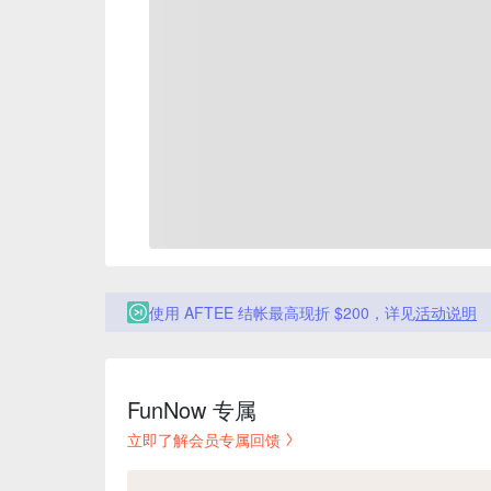
使用 AFTEE 结帐最高现折 $200，详见
活动说明
FunNow 专属
立即了解会员专属回馈