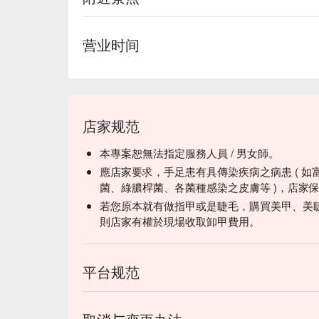
营业时间
店家规范
本專案恕無法指定服務人員 / 男女師。
應店家要求，手足患有具傳染疾病之病患 ( 如
菌、綠膿桿菌、各菌種感染之皮膚等 )，店家
若您原本就有做指甲或是睫毛，購買美甲、美
則店家有權於現場收取卸甲費用。
平台规范