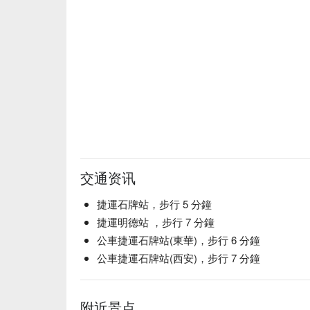
交通资讯
捷運石牌站，步行 5 分鐘
捷運明德站 ，步行 7 分鐘
公車捷運石牌站(東華)，步行 6 分鐘
公車捷運石牌站(西安)，步行 7 分鐘
附近景点