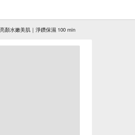
亮顏水嫩美肌｜淨鑽保濕 100 min