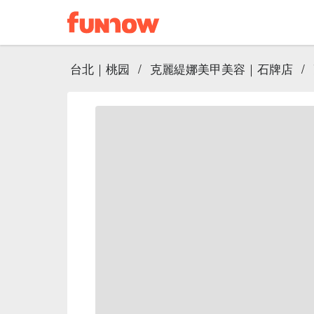
台北｜桃园
/
克麗緹娜美甲美容｜石牌店
/