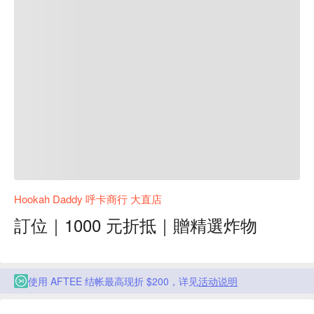
Hookah Daddy 呼卡商行 大直店
訂位｜1000 元折抵｜贈精選炸物
使用 AFTEE 结帐最高现折 $200，详见
活动说明