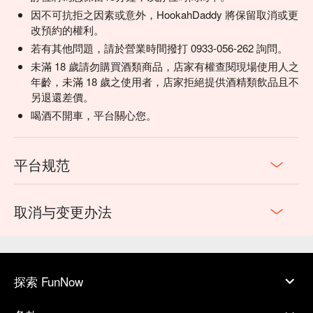
因不可抗拒之因素或意外，HookahDaddy 將保留取消或更
改預約的權利。
若有其他問題，請於營業時間撥打 0933-056-262 詢問。
未滿 18 歲請勿購買酒類商品，店家有權查閱現場使用人之
年齡，未滿 18 歲之使用者，店家拒絕提供酒精類飲品且不
另退還差價。
喝酒不開車，平台關心您。
平台规范
取消与变更办法
探索 FunNow