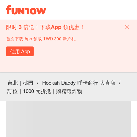
限时 3 倍送！下载App 领优惠！
首次下载 App 领取 TWD 300 新户礼
使用 App
台北｜桃园
/
Hookah Daddy 呼卡商行 大直店
/
訂位｜1000 元折抵｜贈精選炸物