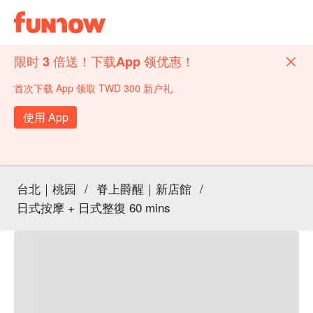
限时 3 倍送！下载App 领优惠！
首次下载 App 领取 TWD 300 新户礼
使用 App
台北｜桃园
/
脊上爵醒｜新店館
/
日式按摩 + 日式整復 60 mins