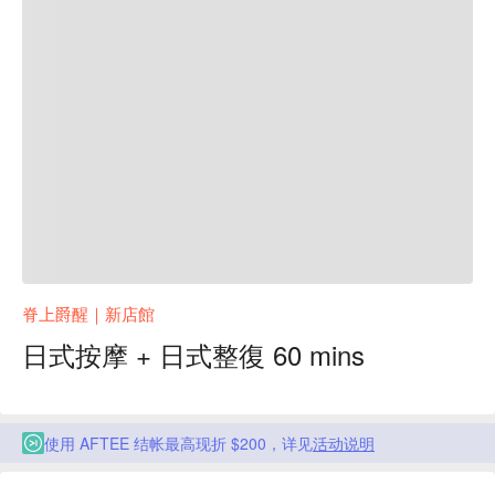
脊上爵醒｜新店館
日式按摩 + 日式整復 60 mins
使用 AFTEE 结帐最高现折 $200，详见
活动说明