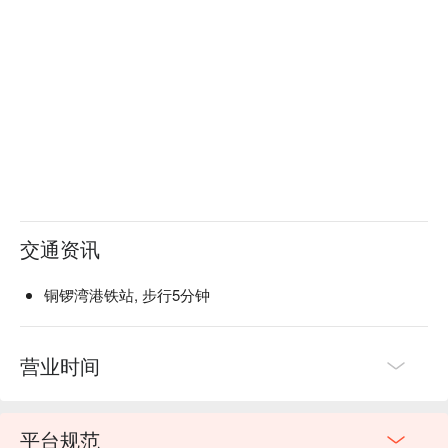
交通资讯
铜锣湾港铁站, 步行5分钟
营业时间
平台规范