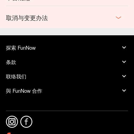
取消与变更办法
探索 FunNow
条款
联络我们
與 FunNow 合作