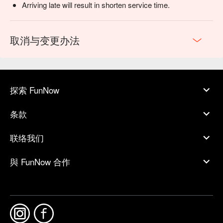
Arriving late will result in shorten service time.
取消与变更办法
探索 FunNow
条款
联络我们
與 FunNow 合作