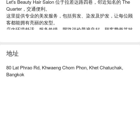
Let's Beauty Hair Salon 位于拉差达路四巷，邻近知名的 The 
Quarter，交通便利。

这里提供专业的美发服务，包括剪发、染发及护发，让每位顾
客都能拥有亮丽的发型。

店内环境舒适，服务热情，网路评价普遍良好，顾客赞誉其技
术精湛和亲切的服务态度。

无论是想要变换造型的年轻人，还是需要专业护理的上班族，
这里都是理想的选择。

地址
用 FunNow 预订立即享优惠！
80 Lat Phrao Rd, Khwaeng Chom Phon, Khet Chatuchak,
Bangkok