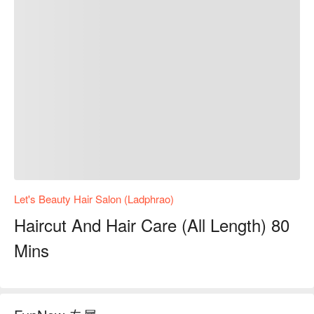
Let's Beauty Hair Salon (Ladphrao)
Haircut And Hair Care (All Length) 80
Mins