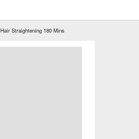
 Hair Straightening 180 Mins