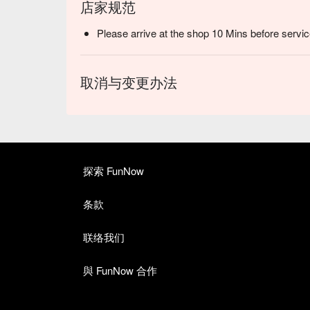
店家规范
Please arrive at the shop 10 Mins before servic
取消与变更办法
探索 FunNow
条款
联络我们
與 FunNow 合作