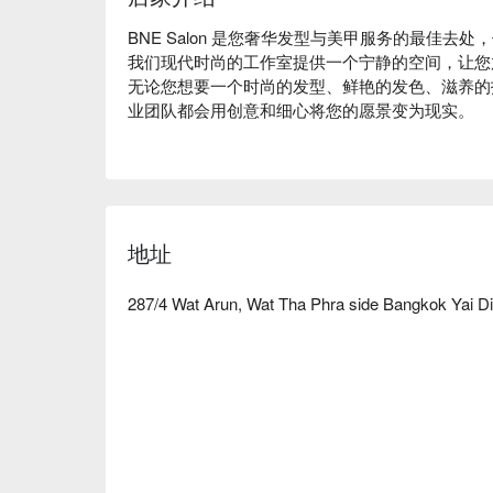
BNE Salon 是您奢华发型与美甲服务的最佳去处
我们现代时尚的工作室提供一个宁静的空间，让您
无论您想要一个时尚的发型、鲜艳的发色、滋养的
业团队都会用创意和细心将您的愿景变为现实。

在 BNE Salon，我们提供从经典的美甲和足
产品和技术。

我们也非常重视卫生标准，确保您的安全与舒适。

今天就来 BNE Salon，享受一次非凡的美容体验
地址
287/4 Wat Arun, Wat Tha Phra side Bangkok Yai Di