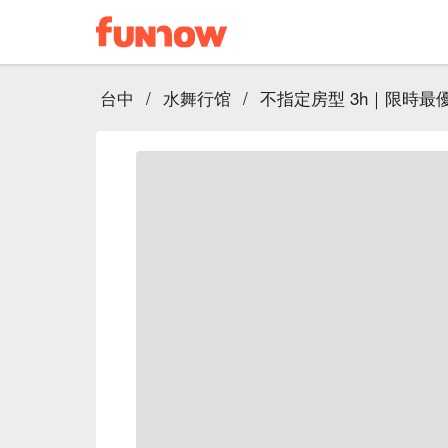
台中
/
水舞行馆
/
不指定房型 3h｜限時最