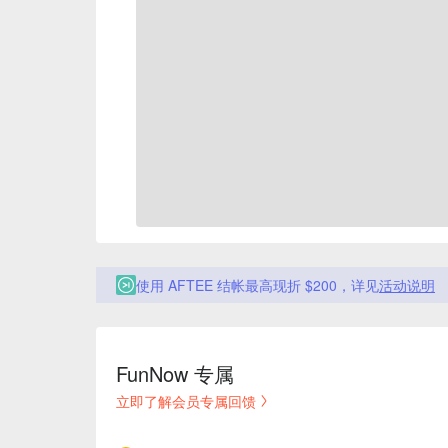
使用 AFTEE 结帐最高现折 $200，详见
活动说明
FunNow 专属
立即了解会员专属回馈