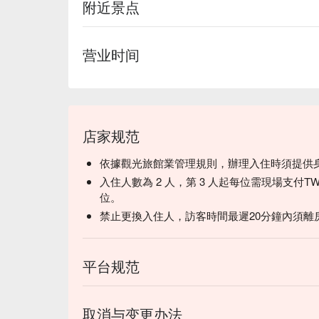
附近景点
营业时间
店家规范
依據觀光旅館業管理規則，辦理入住時須提供
入住人數為 2 人，第 3 人起每位需現場支付TW
位。
禁止更換入住人，訪客時間最遲20分鐘內須離
平台规范
取消与变更办法