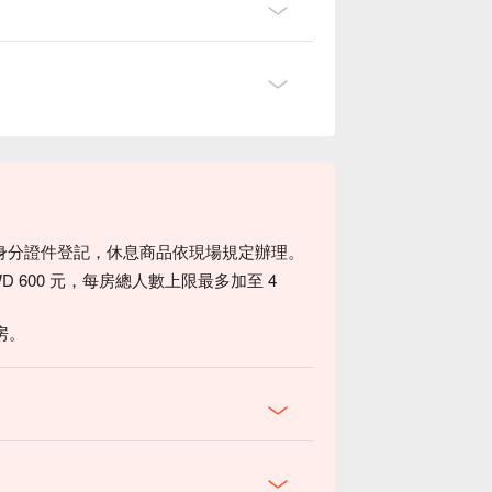
身分證件登記，休息商品依現場規定辦理。
D 600 元，每房總人數上限最多加至 4
房。