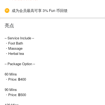
成为会员最高可享 3% Fun 币回馈
亮点
– Service Include –
・Foot Bath
・Massage
・Herbal tea
– Package Option –
60 Mins
・Price: ฿400
90 Mins
・Price: ฿500
120 Mins