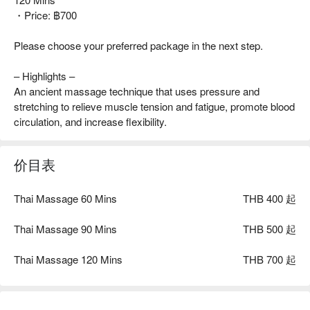
・Price: ฿700
Please choose your preferred package in the next step.
– Highlights –
An ancient massage technique that uses pressure and
stretching to relieve muscle tension and fatigue, promote blood
circulation, and increase flexibility.
价目表
Thai Massage 60 Mins
THB 400 起
Thai Massage 90 Mins
THB 500 起
Thai Massage 120 Mins
THB 700 起