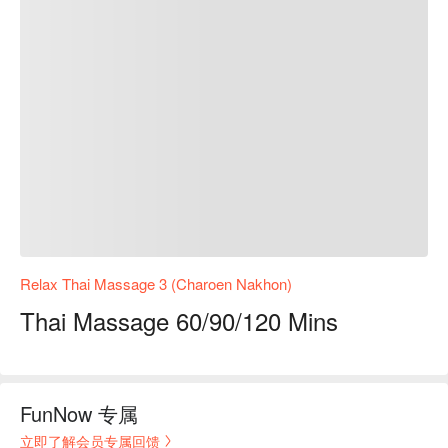
Relax Thai Massage 3 (Charoen Nakhon)
Thai Massage 60/90/120 Mins
FunNow 专属
立即了解会员专属回馈