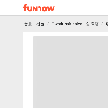
台北｜桃园
/
T.work hair salon｜劍潭店
/