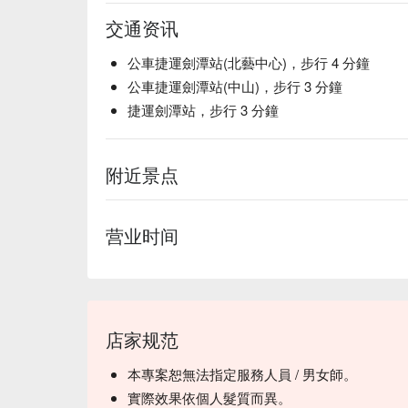
交通资讯
公車捷運劍潭站(北藝中心)，步行 4 分鐘
公車捷運劍潭站(中山)，步行 3 分鐘
捷運劍潭站，步行 3 分鐘
附近景点
营业时间
店家规范
本專案恕無法指定服務人員 / 男女師。
實際效果依個人髮質而異。