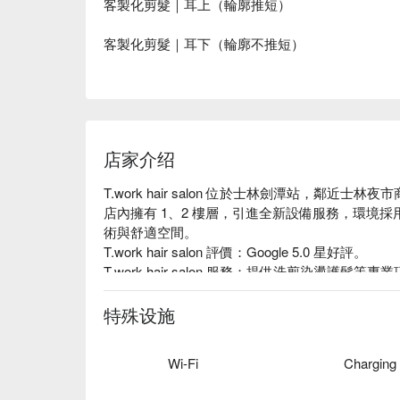
客製化剪髮｜耳上（輪廓推短）
客製化剪髮｜耳下（輪廓不推短）
店家介绍
T.work hair salon 位於士林劍潭站，鄰近
店內擁有 1、2 樓層，引進全新設備服務，環境
術與舒適空間。

T.work hair salon 評價：Google 5.0 星好評。

T.work hair salon 服務：提供洗剪染燙護髮等專業
T.work hair salon 推薦：專業團隊透過
體驗有型風格！

特殊设施
T.work hair salon 預約、T.work hair salon 價格
Wi-Fi
Charging