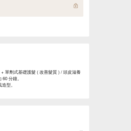
單劑式基礎護髮 ( 改善髮質 ) / 頭皮滋養
 60 分鐘。
吹風造型。