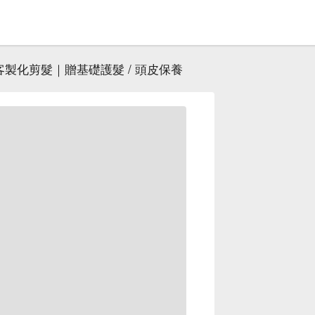
客製化剪髮｜贈基礎護髮 / 頭皮保養