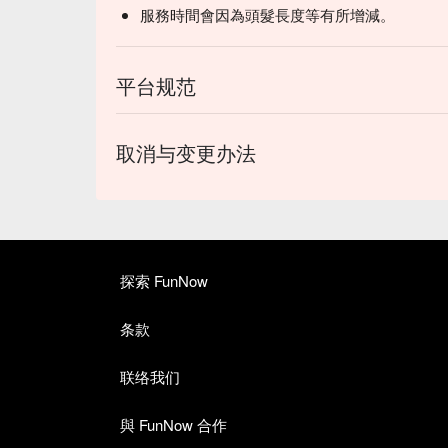
服務時間會因為頭髮長度等有所增減。
平台规范
取消与变更办法
探索 FunNow
条款
联络我们
與 FunNow 合作